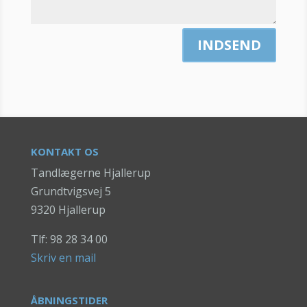
INDSEND
KONTAKT OS
Tandlægerne Hjallerup
Grundtvigsvej 5
9320 Hjallerup
Tlf: 98 28 34 00
Skriv en mail
ÅBNINGSTIDER