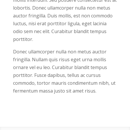
mollis interdum. Sed posuere consectetur est at
lobortis. Donec ullamcorper nulla non metus
auctor fringilla. Duis mollis, est non commodo
luctus, nisi erat porttitor ligula, eget lacinia
odio sem nec elit. Curabitur blandit tempus
porttitor.
Donec ullamcorper nulla non metus auctor
fringilla. Nullam quis risus eget urna mollis
ornare vel eu leo. Curabitur blandit tempus
porttitor. Fusce dapibus, tellus ac cursus
commodo, tortor mauris condimentum nibh, ut
fermentum massa justo sit amet risus.