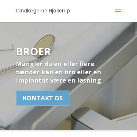
BROER
Mangler du en eller flere
tænder kan en bro eller en
implantat være en løsning.
KONTAKT OS