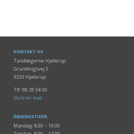
KONTAKT OS
Tandlægerne Hjallerup
Grundtvigsvej 5
9320 Hjallerup
Tlf: 98 28 34 00
Skriv en mail
ÅBNINGSTIDER
Mandag: 8.00 – 16.00
Tirsdag: 8.00 – 17.00