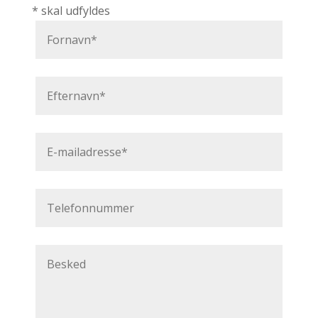
* skal udfyldes