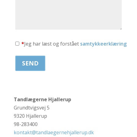
*
Jeg har læst og forstået
samtykkeerklæring
Tandlægerne Hjallerup
Grundtvigsvej 5
9320 Hjallerup
98-283400
kontakt@tandlaegernehjallerup.dk