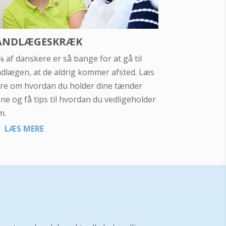
ANDLÆGESKRÆK
 af danskere er så bange for at gå til
ndlægen, at de aldrig kommer afsted. Læs
re om hvordan du holder dine tænder
e og få tips til hvordan du vedligeholder
m.
LÆS MERE