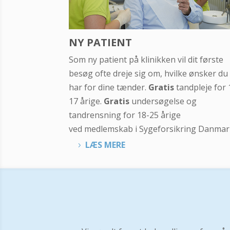
NY PATIENT
Som ny patient på klinikken vil dit første
besøg ofte dreje sig om, hvilke ønsker du
har for dine tænder.
Gratis
tandpleje for 
17 årige.
Gratis
undersøgelse og
tandrensning for 18-25 årige
ved medlemskab i Sygeforsikring Danmar
LÆS MERE