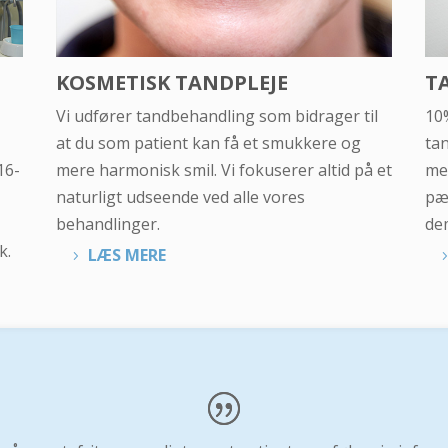
KOSMETISK TANDPLEJE
T
Vi udfører tandbehandling som bidrager til
10%
at du som patient kan få et smukkere og
ta
16-
mere harmonisk smil. Vi fokuserer altid på et
me
naturligt udseende ved alle vores
pæn
behandlinger.
de
k.
LÆS MERE