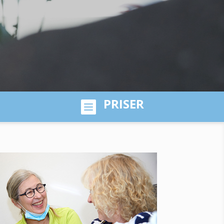
PRISER
